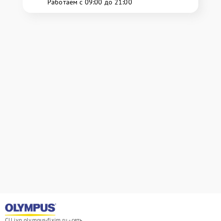
Работаем с 09:00 до 21:00
СЦ ivn.olympus-fixim.ru - сеть