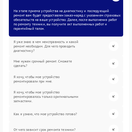
На этапе приема устройства на диагностику и последующий
ремонт вам будет предоставлен заказ-наряд с указанием страховых
обязательств на ваше устройство. Далее, после выполнения работ
по ремонту техники, вы получите акт выполненных работ и
гарантийный талон.
Я уже знаю в чем неисправность и какой
ремонт необходим. Для чего проводить
диагностику?
Мне нужен срочный ремонт. Сможете
сделать?
Я хочу, чтобы мое устройство
ремонтировали при мне.
Я хочу, чтобы мое устройство
ремонтировалось только оригинальными
запчастями.
Как я узнаю, что мое устройство готово?
От чего зависит срок ремонта техники?