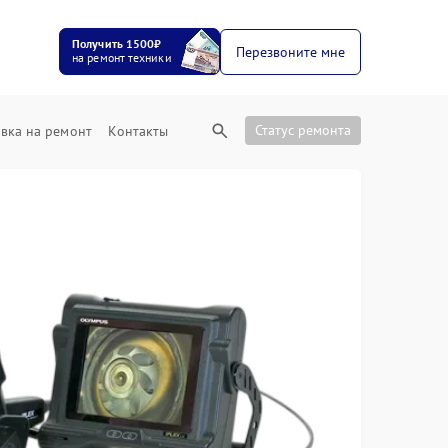
Получить 1500₽
Перезвоните мне
на ремонт техники
Статус ремонта
вка на ремонт
Контакты