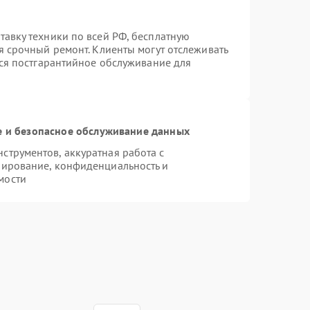
авку техники по всей РФ, бесплатную
я срочный ремонт. Клиенты могут отслеживать
тся постгарантийное обслуживание для
 и безопасное обслуживание данных
трументов, аккуратная работа с
пирование, конфиденциальность и
мости