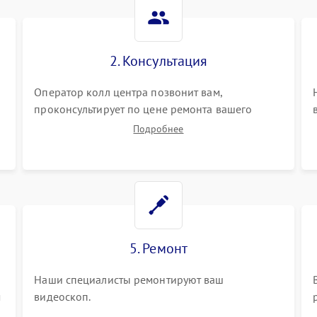
2. Консультация
Оператор колл центра позвонит вам,
проконсультирует по цене ремонта вашего
видеоскопа а также ответит на все ваши
Подробнее
вопросы.
5. Ремонт
Наши специалисты ремонтируют ваш
м
видеоскоп.