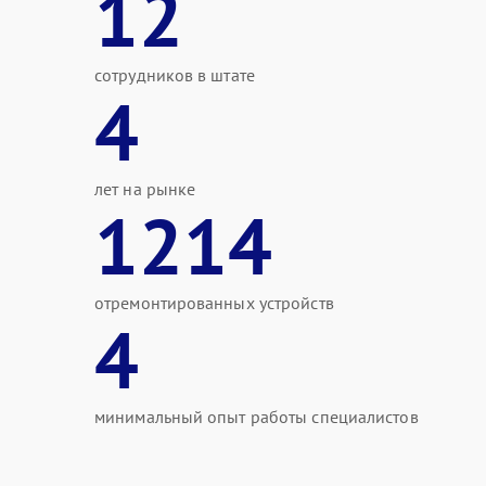
12
сотрудников в штате
4
лет на рынке
1214
отремонтированных устройств
4
минимальный опыт работы специалистов