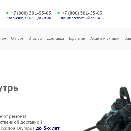
+7 (800) 301-55-83
+7 (800) 301-55-83
Ежедневно, с 10:00 до 20:00
Звонок бесплатный по РФ
ны
О нас
Отзывы
Доставка
Гарантии
Акции и скидки
Зая
утрь
е от ремонта
ственной доставкой
до 3-х лет
еоскопов Olympus