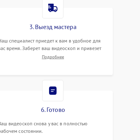
3. Выезд мастера
Наш специалист приедет к вам в удобное для
вас время. Заберет ваш видеоскоп и привезет
на склад для диагностики.
Подробнее
6. Готово
Ваш видеоскоп снова у вас в полностью
рабочем состоянии.