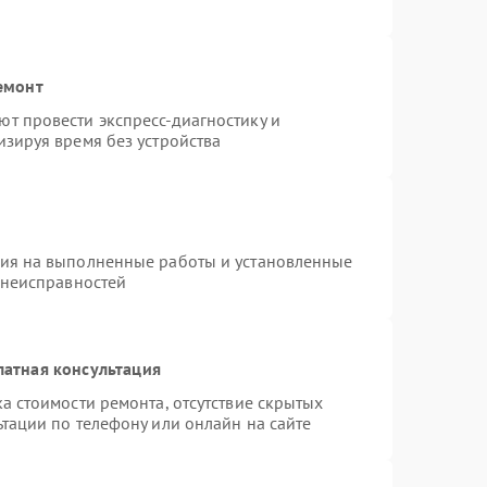
емонт
т провести экспресс-диагностику и
зируя время без устройства
тия на выполненные работы и установленные
 неисправностей
латная консультация
а стоимости ремонта, отсутствие скрытых
тации по телефону или онлайн на сайте