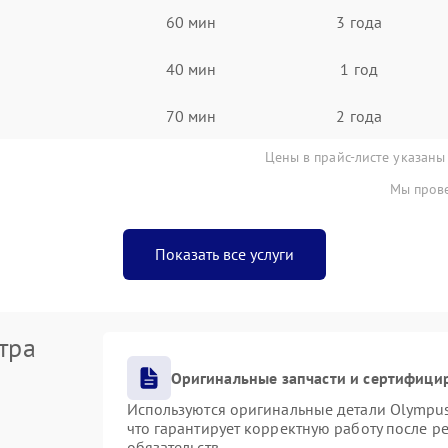
60 мин
3 года
40 мин
1 год
70 мин
2 года
Цены в прайс-листе указаны
Мы прове
Показать все услуги
тра
Оригинальные запчасти и сертифици
Используются оригинальные детали Olympu
что гарантирует корректную работу после р
обязательств