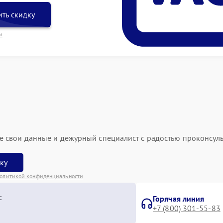
ть скидку
и
ьте свои данные и дежурный специалист с радостью проконсуль
вку
олитикой конфиденциальности
:
Горячая линия
+7 (800) 301-55-83