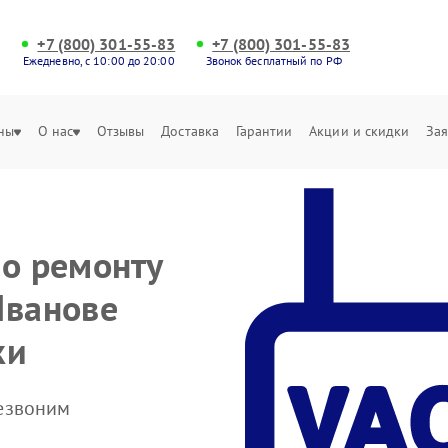
+7 (800) 301-55-83
+7 (800) 301-55-83
Ежедневно, с 10:00 до 20:00
Звонок бесплатный по РФ
ны
О нас
Отзывы
Доставка
Гарантии
Акции и скидки
Зая
по ремонту
Иванове
ки
резвоним