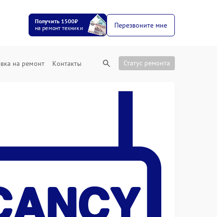
Получить 1500₽
Перезвоните мне
на ремонт техники
Статус ремонта
вка на ремонт
Контакты