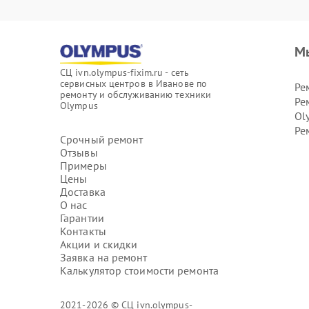
М
СЦ ivn.olympus-fixim.ru - сеть
сервисных центров в Иванове по
Ре
ремонту и обслуживанию техники
Ре
Olympus
Ol
Ре
Срочный ремонт
Отзывы
Примеры
Цены
Доставка
О нас
Гарантии
Контакты
Акции и скидки
Заявка на ремонт
Калькулятор стоимости ремонта
2021-2026 © СЦ ivn.olympus-