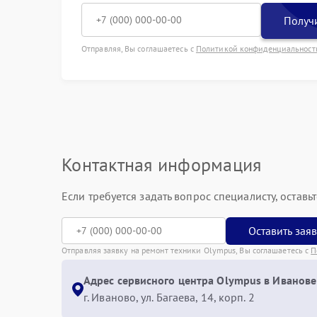
Получи
Отправляя, Вы соглашаетесь с
Политикой конфиденциальност
Контактная информация
Если требуется задать вопрос специалисту, остав
Оставить зая
Отправляя заявку на ремонт техники Olympus, Вы соглашаетесь с
П
Адрес сервисного центра Olympus в Иванове
г. Иваново, ул. Багаева, 14, корп. 2