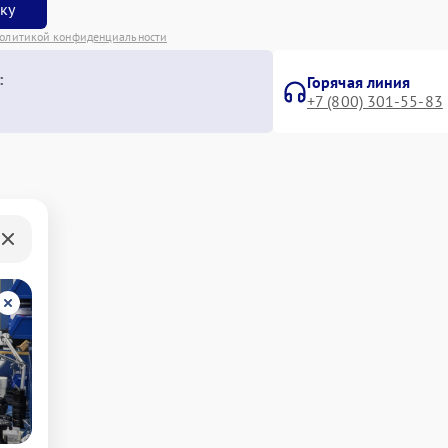
вку
олитикой конфиденциальности
:
Горячая линия
+7 (800) 301-55-83