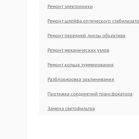
Ремонт электроники
Ремонт шлейфа оптического стабилизат
Ремонт передней линзы объектива
Ремонт механических узлов
Ремонт кольца зуммирования
Разблокировка заклинивания
Протяжка соединений трансфокатора
Замена светофильтра