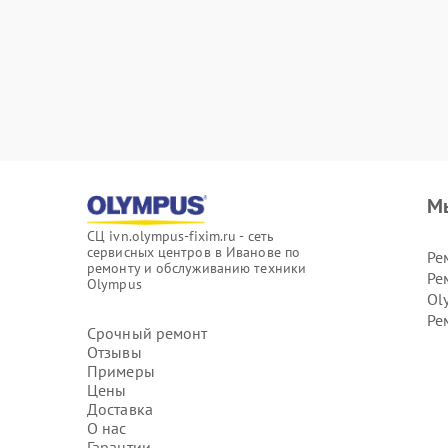
М
СЦ ivn.olympus-fixim.ru - сеть
сервисных центров в Иванове по
Ре
ремонту и обслуживанию техники
Ре
Olympus
Ol
Ре
Срочный ремонт
Отзывы
Примеры
Цены
Доставка
О нас
Гарантии