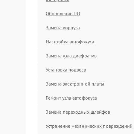
Обновление ПО
Замена корпуса
Настройка автофокуса
Замена узла диафрагмы
Установка подвеса
Замена электронной платы
Ремонт узла автофокуса
Замена переходных шлейфов
Устранение механических повреждений