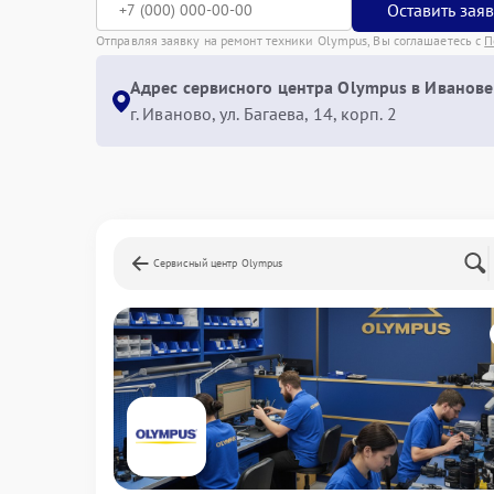
Оставить зая
Отправляя заявку на ремонт техники Olympus, Вы соглашаетесь с
П
Адрес сервисного центра Olympus в Иванове
г. Иваново, ул. Багаева, 14, корп. 2
Сервисный центр Olympus