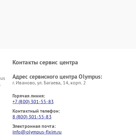
Контакты сервис центра
Адрес сервисного центра Olympus:
pus
г. Иваново, ул. Багаева, 14, корп. 2
s
Горячая линия:
+7 (800) 301-55-83
Контактный телефон:
8 (800) 301-55-83
Электронная почта:
info@olympus-fixim.ru