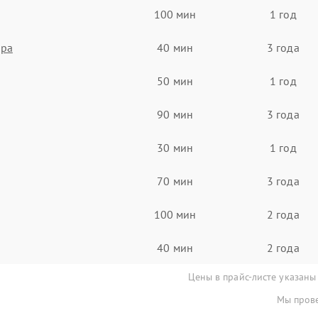
100 мин
1 год
ора
40 мин
3 года
50 мин
1 год
90 мин
3 года
30 мин
1 год
70 мин
3 года
100 мин
2 года
40 мин
2 года
Цены в прайс-листе указаны
Мы прове