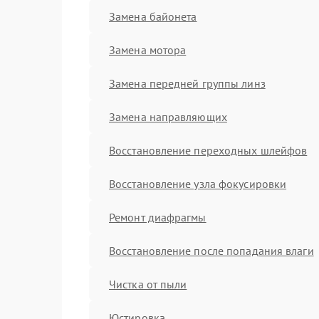
Замена байонета
Замена мотора
Замена передней группы линз
Замена направляющих
Восстановление переходных шлейфов
Восстановление узла фокусировки
Ремонт диафрагмы
Восстановление после попадания влаги
Чистка от пыли
Юстировка