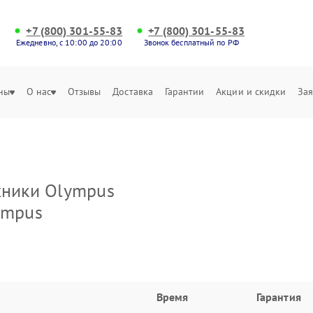
+7 (800) 301-55-83
+7 (800) 301-55-83
Ежедневно, с 10:00 до 20:00
Звонок бесплатный по РФ
ны
О нас
Отзывы
Доставка
Гарантии
Акции и скидки
Зая
хники Olympus
ympus
Время
Гарантия