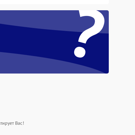
?
тирует Вас!