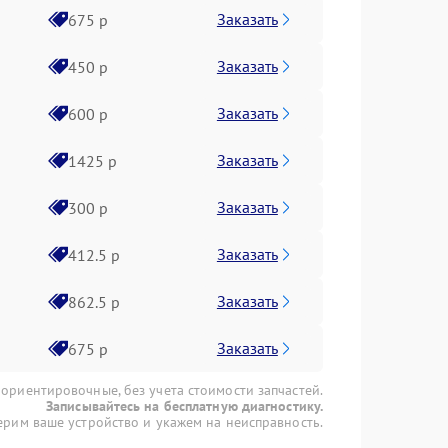
Заказать
675 р
Заказать
450 р
Заказать
600 р
Заказать
1425 р
Заказать
300 р
Заказать
412.5 р
Заказать
862.5 р
Заказать
675 р
 ориентировочные, без учета стоимости запчастей.
Записывайтесь на бесплатную диагностику.
рим ваше устройство и укажем на неисправность.