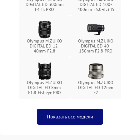
DIGITAL ED 300mm
DIGITAL ED 100-
F4 IS PRO
400mm F5.0-6.3 IS
Olympus M.ZUIKO
Olympus M.ZUIKO
DIGITAL ED 12-
DIGITAL ED 40-
40mm F2.8
150mm F2.8 PRO
Olympus M.ZUIKO
Olympus M.ZUIKO
DIGITAL ED 8mm
DIGITAL ED 12mm
F1.8 Fisheye PRO
F2
Показать все модели