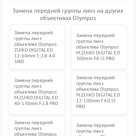
Замена передней группы линз на других
объективах Olympus
Замена передней
Замена передней
группы линз
группы линз
объектива Olympus
объектива Olympus
ZUIKO DIGITAL ED
M.ZUIKO DIGITAL ED
12-60mm 1:2.8-4.0
300mm F4 IS PRO
SWD
Замена передней
Замена передней
группы линз
группы линз
объектива Olympus
объектива Olympus
M.ZUIKO DIGITAL ED
M.ZUIKO DIGITAL ED
12‑100mm F4.0 IS
40-150mm F2.8 PRO
PRO
Замена передней
Замена передней
группы линз
группы линз
объектива Olympus