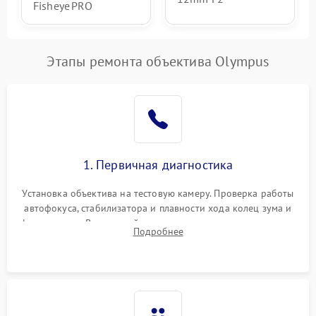
Fisheye PRO
Этапы ремонта объектива Olympus
1. Первичная диагностика
Установка объектива на тестовую камеру. Проверка работы
автофокуса, стабилизатора и плавности хода колец зума и
фокусировки. Визуальный осмотр линз на наличие царапин,
Подробнее
грибка, пыли и оценка состояния контактов байонета.