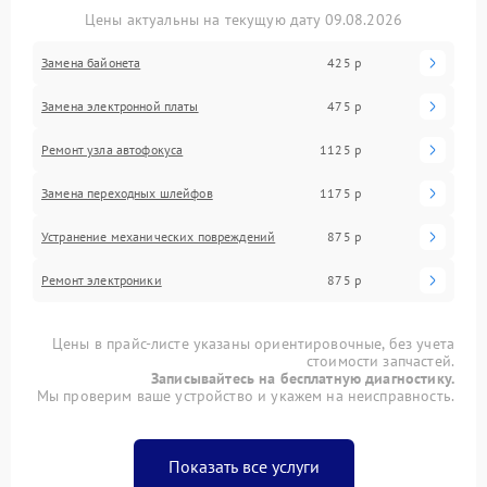
Цены актуальны на текущую дату 09.08.2026
Замена байонета
425 р
Замена электронной платы
475 р
Ремонт узла автофокуса
1125 р
Замена переходных шлейфов
1175 р
Устранение механических повреждений
875 р
Ремонт электроники
875 р
Цены в прайс-листе указаны ориентировочные, без учета
стоимости запчастей.
Записывайтесь на бесплатную диагностику.
Мы проверим ваше устройство и укажем на неисправность.
Показать все услуги