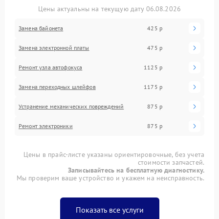
Цены актуальны на текущую дату 06.08.2026
Замена байонета
425 р
Замена электронной платы
475 р
Ремонт узла автофокуса
1125 р
Замена переходных шлейфов
1175 р
Устранение механических повреждений
875 р
Ремонт электроники
875 р
Цены в прайс-листе указаны ориентировочные, без учета
стоимости запчастей.
Записывайтесь на бесплатную диагностику.
Мы проверим ваше устройство и укажем на неисправность.
Показать все услуги