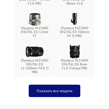
F2.8 PRO
40mm F2.8
Olympus M.ZUIKO
Olympus M.ZUIKO
DIGITAL ED 12mm
DIGITAL ED 300mm
F2
F4 IS PRO
Olympus M.ZUIKO
Olympus M.ZUIKO
DIGITAL ED
DIGITAL ED 8mm
12‑100mm F4.0 IS
F1.8 Fisheye PRO
PRO
Показать все модели