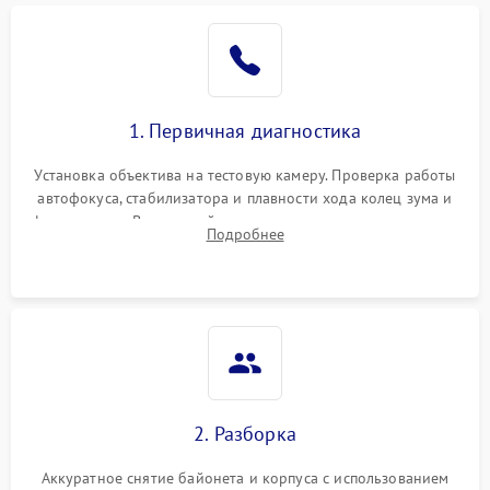
1. Первичная диагностика
Установка объектива на тестовую камеру. Проверка работы
автофокуса, стабилизатора и плавности хода колец зума и
фокусировки. Визуальный осмотр линз на наличие царапин,
Подробнее
грибка, пыли и оценка состояния контактов байонета.
2. Разборка
Аккуратное снятие байонета и корпуса с использованием