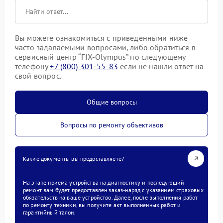
Вы можете ознакомиться с приведенными ниже
часто задаваемыми вопросами, либо обратиться в
сервисный центр “FIX-Olympus” по следующему
телефону
+7 (800) 301-55-83
если не нашли ответ на
свой вопрос.
Общие вопросы
Вопросы по ремонту объективов
Какие документы вы предоставляете?
На этапе приема устройства на диагностику и последующий
ремонт вам будет предоставлен заказ-наряд с указанием страховых
обязательств на ваше устройство. Далее, после выполнения работ
по ремонту техники, вы получите акт выполненных работ и
гарантийный талон.