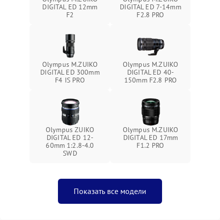
DIGITAL ED 12mm
DIGITAL ED 7-14mm
F2
F2.8 PRO
Olympus M.ZUIKO
Olympus M.ZUIKO
DIGITAL ED 300mm
DIGITAL ED 40-
F4 IS PRO
150mm F2.8 PRO
Olympus ZUIKO
Olympus M.ZUIKO
DIGITAL ED 12-
DIGITAL ED 17mm
60mm 1:2.8-4.0
F1.2 PRO
SWD
Показать все модели