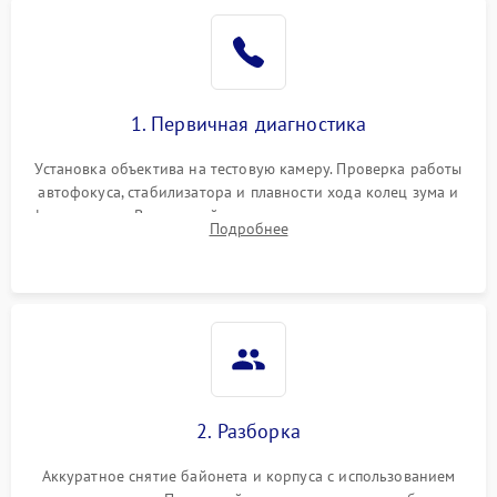
1. Первичная диагностика
Установка объектива на тестовую камеру. Проверка работы
автофокуса, стабилизатора и плавности хода колец зума и
фокусировки. Визуальный осмотр линз на наличие царапин,
Подробнее
грибка, пыли и оценка состояния контактов байонета.
2. Разборка
Аккуратное снятие байонета и корпуса с использованием