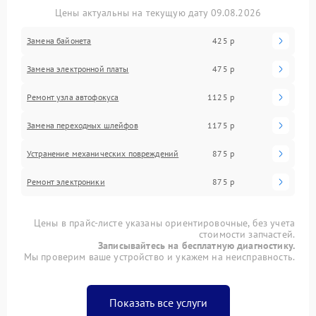
Цены актуальны на текущую дату 09.08.2026
Замена байонета
425 р
Замена электронной платы
475 р
Ремонт узла автофокуса
1125 р
Замена переходных шлейфов
1175 р
Устранение механических повреждений
875 р
Ремонт электроники
875 р
Цены в прайс-листе указаны ориентировочные, без учета
стоимости запчастей.
Записывайтесь на бесплатную диагностику.
Мы проверим ваше устройство и укажем на неисправность.
Показать все услуги