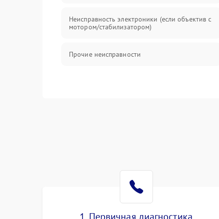
Неисправность электроники (если объектив с
мотором/стабилизатором)
Прочие неисправности
1. Первичная диагностика