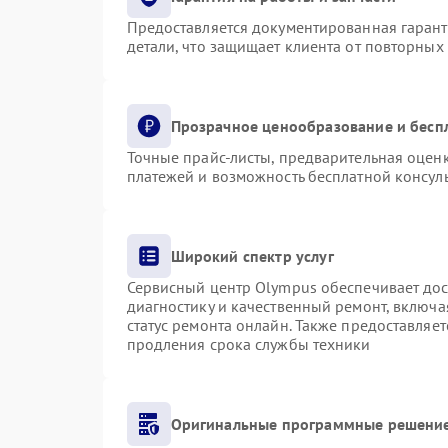
Предоставляется документированная гаран
детали, что защищает клиента от повторных
Прозрачное ценообразование и бесп
Точные прайс-листы, предварительная оценк
платежей и возможность бесплатной консуль
Широкий спектр услуг
Сервисный центр Olympus обеспечивает дост
диагностику и качественный ремонт, включа
статус ремонта онлайн. Также предоставляе
продления срока службы техники
Оригинальные программные решение