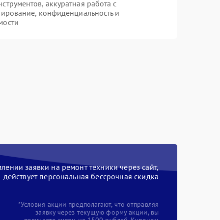
трументов, аккуратная работа с
пирование, конфиденциальность и
мости
ении заявки на ремонт техники через сайт,
действует персональная бессрочная скидка
*Условия акции предполагают, что отправляя
заявку через текущую форму акции, вы