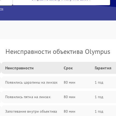
сти
Неисправности объектива Olympus
Неисправности
Срок
Гарантия
Появились царапины на линзах
80 мин
1 год
Появились пятна на линзах
80 мин
1 год
Запотевание внутри объектива
80 мин
1 год