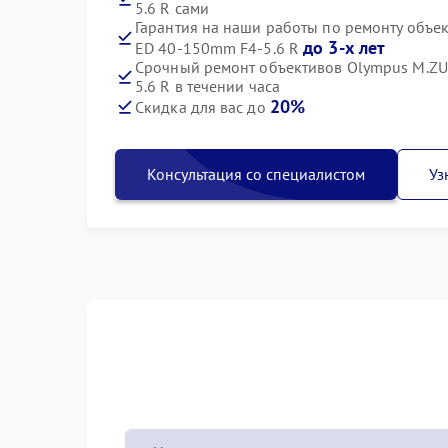
5.6 R сами
Гарантия на наши работы по ремонту объе
до 3-х лет
ED 40-150mm F4-5.6 R
Срочный ремонт объективов Olympus M.ZU
5.6 R в течении часа
20%
Скидка для вас до
Консультация со специалистом
Уз