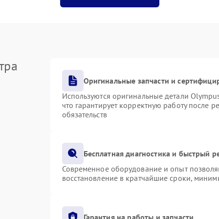
тра
Оригинальные запчасти и сертифици
Используются оригинальные детали Olympu
что гарантирует корректную работу после р
обязательств
Бесплатная диагностика и быстрый р
Современное оборудование и опыт позволяю
восстановление в кратчайшие сроки, миними
Гарантия на работы и запчасти