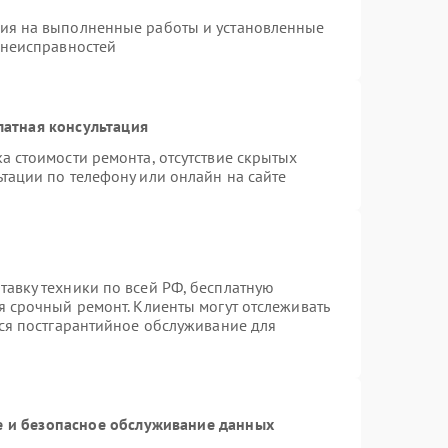
тия на выполненные работы и установленные
 неисправностей
латная консультация
а стоимости ремонта, отсутствие скрытых
тации по телефону или онлайн на сайте
авку техники по всей РФ, бесплатную
я срочный ремонт. Клиенты могут отслеживать
тся постгарантийное обслуживание для
 и безопасное обслуживание данных