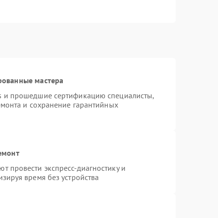
рованные мастера
s и прошедшие сертификацию специалисты,
емонта и сохранение гарантийных
емонт
т провести экспресс-диагностику и
зируя время без устройства