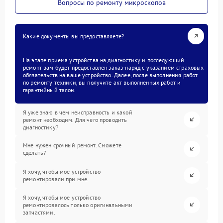
Вопросы по ремонту микроскопов
Какие документы вы предоставляете?
На этапе приема устройства на диагностику и последующий
ремонт вам будет предоставлен заказ-наряд с указанием страховых
обязательств на ваше устройство. Далее, после выполнения работ
по ремонту техники, вы получите акт выполненных работ и
гарантийный талон.
Я уже знаю в чем неисправность и какой
ремонт необходим. Для чего проводить
диагностику?
Мне нужен срочный ремонт. Сможете
сделать?
Я хочу, чтобы мое устройство
ремонтировали при мне.
Я хочу, чтобы мое устройство
ремонтировалось только оригинальными
запчастями.