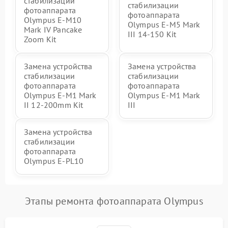
стабилизации
стабилизации
фотоаппарата
фотоаппарата
Olympus E-M10
Olympus E‑M5 Mark
Mark IV Pancake
III 14-150 Kit
Zoom Kit
Замена устройства
Замена устройства
стабилизации
стабилизации
фотоаппарата
фотоаппарата
Olympus E‑M1 Mark
Olympus E‑M1 Mark
II 12-200mm Kit
III
Замена устройства
стабилизации
фотоаппарата
Olympus E‑PL10
Этапы ремонта фотоаппарата Olympus