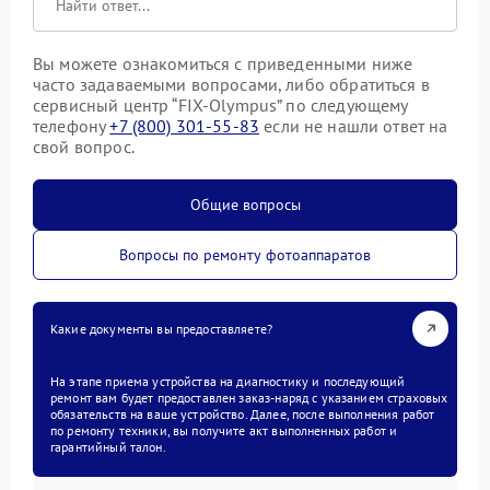
Вы можете ознакомиться с приведенными ниже
часто задаваемыми вопросами, либо обратиться в
сервисный центр “FIX-Olympus” по следующему
телефону
+7 (800) 301-55-83
если не нашли ответ на
свой вопрос.
Общие вопросы
Вопросы по ремонту фотоаппаратов
Какие документы вы предоставляете?
На этапе приема устройства на диагностику и последующий
ремонт вам будет предоставлен заказ-наряд с указанием страховых
обязательств на ваше устройство. Далее, после выполнения работ
по ремонту техники, вы получите акт выполненных работ и
гарантийный талон.