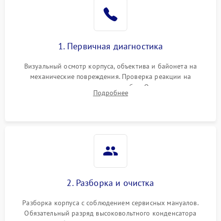
1. Первичная диагностика
Визуальный осмотр корпуса, объектива и байонета на
механические повреждения. Проверка реакции на
включение, считывание кодов ошибок. Оценка состояния
Подробнее
матрицы и затвора, проверка работы автофокуса и вспышки.
2. Разборка и очистка
Разборка корпуса с соблюдением сервисных мануалов.
Обязательный разряд высоковольтного конденсатора