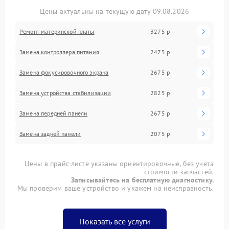
Цены актуальны на текущую дату 09.08.2026
Ремонт материнской платы
3275 р
Замена контроллера питания
2475 р
Замена фокусировочного экрана
2675 р
Замена устройства стабилизации
2825 р
Замена передней панели
2675 р
Замена задней панели
2075 р
Цены в прайс-листе указаны ориентировочные, без учета
стоимости запчастей.
Записывайтесь на бесплатную диагностику.
Мы проверим ваше устройство и укажем на неисправность.
Показать все услуги