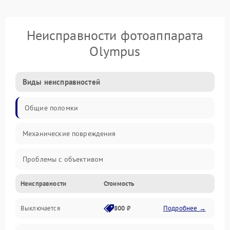
Неисправности фотоаппарата
Olympus
Виды неисправностей
Общие поломки
Механические повреждения
Проблемы с объективом
Неисправности
Стоимость
Электронные ошибки
Выключается
800 ₽
Подробнее →
Механические проблемы