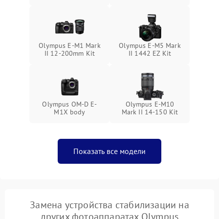
Olympus E‑M1 Mark
Olympus E‑M5 Mark
II 12-200mm Kit
II 1442 EZ Kit
Olympus OM-D E-
Olympus E‑M10
M1X body
Mark II 14-150 Kit
Показать все модели
Замена устройства стабилизации на
других фотоаппаратах Olympus