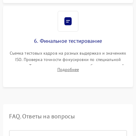
6. Финальное тестирование
Съемка тестовых кадров на разных выдержках и значениях
ISO. Проверка точности фокусировки по специальной
мишени. Тест записи на карту памяти, работы встроенной
Подробнее
вспышки, микрофона и всех кнопок управления.
FAQ. Ответы на вопросы