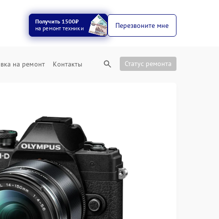
Получить 1500₽
Перезвоните мне
на ремонт техники
Статус ремонта
вка на ремонт
Контакты