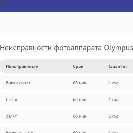
Неисправности фотоаппарата Olympu
Неисправности
Срок
Гарантия
Выключается
60 мин
1 год
Глючит
60 мин
1 год
Залит
60 мин
1 год
Не включается
60 мин
1 год