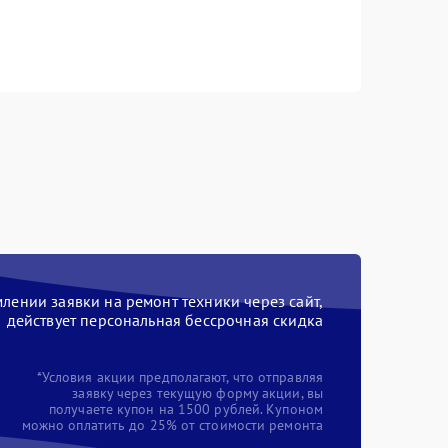
ении заявки на ремонт техники через сайт,
действует персональная бессрочная скидка
*Условия акции предполагают, что отправляя
заявку через текущую форму акции, вы
получаете купон на 1500 рублей. Купоном
можно оплатить до 25% от стоимости ремонта