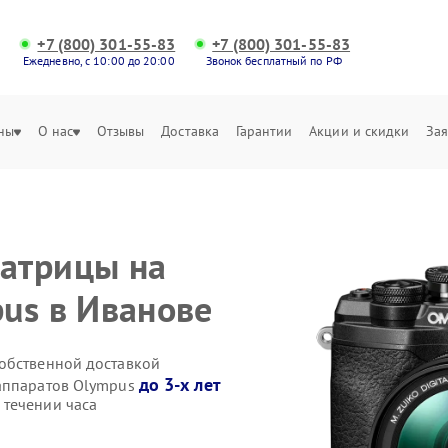
+7 (800) 301-55-83
+7 (800) 301-55-83
Ежедневно, с 10:00 до 20:00
Звонок бесплатный по РФ
ны
О нас
Отзывы
Доставка
Гарантии
Акции и скидки
Зая
атрицы на
us в Иванове
обственной доставкой
до 3-х лет
оаппаратов Olympus
 течении часа