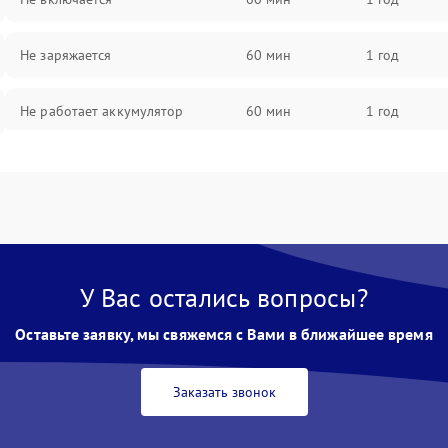
Не заряжается
60 мин
1 год
Не работает аккумулятор
60 мин
1 год
Не работает порт
60 мин
1 год
Сломана матрица
60 мин
1 год
У Вас остались вопросы?
Оставьте заявку, мы свяжемся с Вами в ближайшее время
Заказать звонок