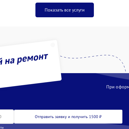
Показать все услуги
й на ремонт
При оформл
Отправить заявку и получить 1500 ₽
сти