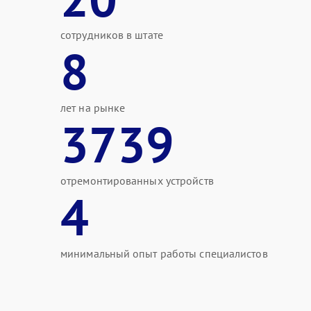
сотрудников в штате
8
лет на рынке
3739
отремонтированных устройств
4
минимальный опыт работы специалистов