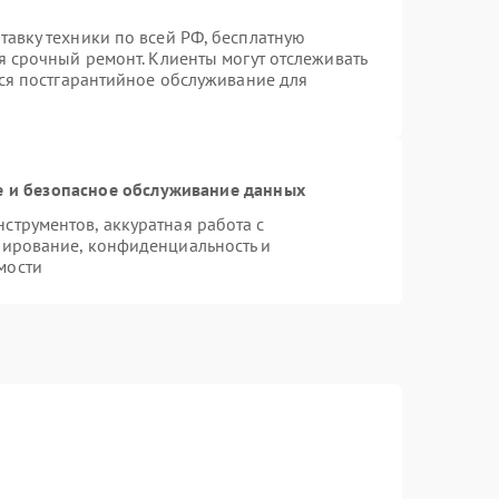
авку техники по всей РФ, бесплатную
я срочный ремонт. Клиенты могут отслеживать
тся постгарантийное обслуживание для
 и безопасное обслуживание данных
трументов, аккуратная работа с
пирование, конфиденциальность и
мости