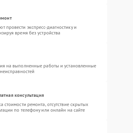
емонт
т провести экспресс-диагностику и
зируя время без устройства
тия на выполненные работы и установленные
 неисправностей
латная консультация
а стоимости ремонта, отсутствие скрытых
тации по телефону или онлайн на сайте