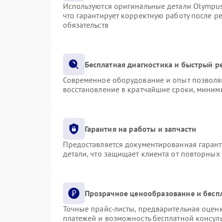
Используются оригинальные детали Olympu
что гарантирует корректную работу после р
обязательств
Бесплатная диагностика и быстрый р
Современное оборудование и опыт позволяю
восстановление в кратчайшие сроки, миними
Гарантия на работы и запчасти
Предоставляется документированная гаран
детали, что защищает клиента от повторных
Прозрачное ценообразование и бесп
Точные прайс-листы, предварительная оценк
платежей и возможность бесплатной консуль