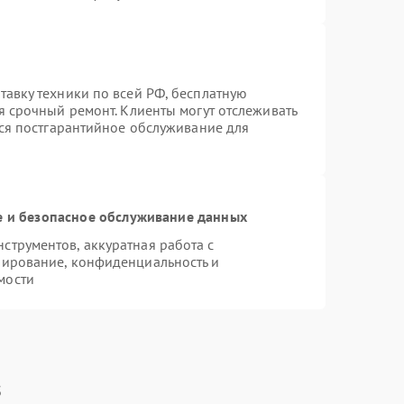
авку техники по всей РФ, бесплатную
я срочный ремонт. Клиенты могут отслеживать
тся постгарантийное обслуживание для
 и безопасное обслуживание данных
трументов, аккуратная работа с
пирование, конфиденциальность и
мости
s