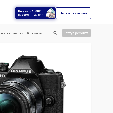
Получить 1500₽
Перезвоните мне
на ремонт техники
Статус ремонта
вка на ремонт
Контакты