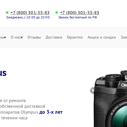
+7 (800) 301-55-83
+7 (800) 301-55-83
Ежедневно, с 10:00 до 20:00
Звонок бесплатный по РФ
ны
О нас
Отзывы
Доставка
Гарантии
Акции и скидки
Зая
us
е от ремонта
обственной доставкой
до 3-х лет
оаппаратов Olympus
 течении часа