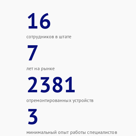
16
сотрудников в штате
7
лет на рынке
2381
отремонтированных устройств
3
минимальный опыт работы специалистов