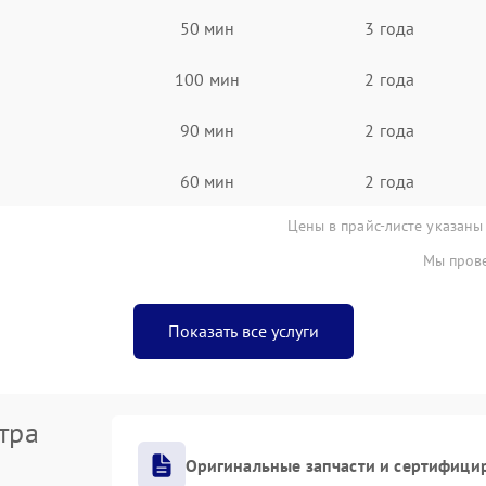
50 мин
3 года
100 мин
2 года
90 мин
2 года
60 мин
2 года
Цены в прайс-листе указаны
Мы прове
Показать все услуги
тра
Оригинальные запчасти и сертифици