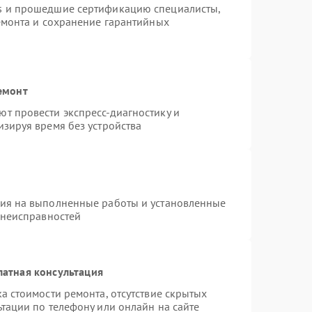
s и прошедшие сертификацию специалисты,
емонта и сохранение гарантийных
емонт
т провести экспресс-диагностику и
зируя время без устройства
тия на выполненные работы и установленные
 неисправностей
латная консультация
а стоимости ремонта, отсутствие скрытых
тации по телефону или онлайн на сайте