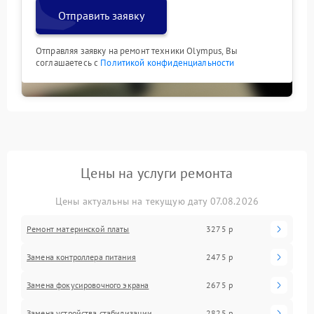
Отправить заявку
Отправляя заявку на ремонт техники Olympus, Вы
соглашаетесь с
Политикой конфиденциальности
Цены на услуги ремонта
Цены актуальны на текущую дату 07.08.2026
Ремонт материнской платы
3275 р
Замена контроллера питания
2475 р
Замена фокусировочного экрана
2675 р
Замена устройства стабилизации
2825 р