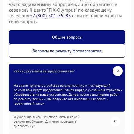
часто задаваемыми вопросами, либо обратиться в
сервисный центр “FIX-Olympus” по следующему
телефону
+7 (800) 301-55-83
если не нашли ответ на
свой вопрос.
Общие вопросы
Вопросы по ремонту фотоаппаратов
Какие документы вы предоставляете?
На этапе приема устройства на диагностику и последующий
ремонт вам будет предоставлен заказ-наряд с указанием страховых
обязательств на ваше устройство. Далее, после выполнения работ
по ремонту техники, вы получите акт выполненных работ и
гарантийный талон.
Я уже знаю в чем неисправность и какой
ремонт необходим. Для чего проводить
диагностику?