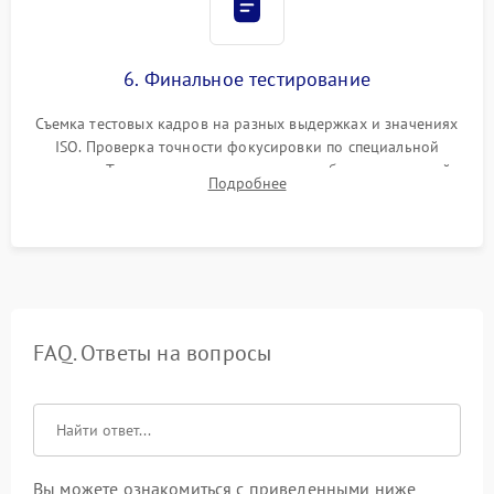
6. Финальное тестирование
Съемка тестовых кадров на разных выдержках и значениях
ISO. Проверка точности фокусировки по специальной
мишени. Тест записи на карту памяти, работы встроенной
Подробнее
вспышки, микрофона и всех кнопок управления.
FAQ. Ответы на вопросы
Вы можете ознакомиться с приведенными ниже