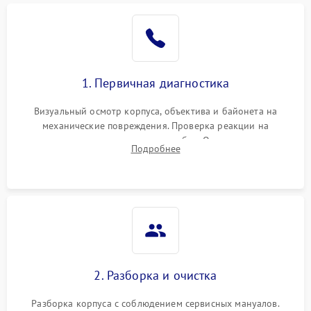
1. Первичная диагностика
Визуальный осмотр корпуса, объектива и байонета на
механические повреждения. Проверка реакции на
включение, считывание кодов ошибок. Оценка состояния
Подробнее
матрицы и затвора, проверка работы автофокуса и вспышки.
2. Разборка и очистка
Разборка корпуса с соблюдением сервисных мануалов.