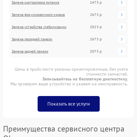
Замена контроллера питания
2475 р
Замена фокусировочного экрана
2675 р
Замена устройства стабилизации
2825 р
Замена передней панели
2675 р
Замена задней панели
2075 р
Цены в прайс-листе указаны ориентировочные, без учета
стоимости запчастей.
Записывайтесь на бесплатную диагностику.
Мы проверим ваше устройство и укажем на неисправность.
Показать все услуги
Преимущества сервисного центра