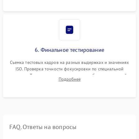
6. Финальное тестирование
Съемка тестовых кадров на разных выдержках и значениях
ISO. Проверка точности фокусировки по специальной
мишени. Тест записи на карту памяти, работы встроенной
Подробнее
вспышки, микрофона и всех кнопок управления.
FAQ. Ответы на вопросы