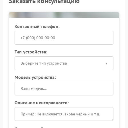
Заказать консультацию
оборудование и квалифицированные инженеры.
Это гарантирует качественный ремонт вашей
техники.
Контактный телефон:
Тип устройства:
Выберите тип устройства
Модель устройства:
Описание неисправности: