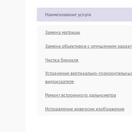
Наименование услуги
Замена матрицы
Замена объективов с улучшением характ
Чистка бинокля
Устранение вертикально-горизонтальных
видоискателе
Ремонт встроенного дальнометра
Исправление инверсии изображения