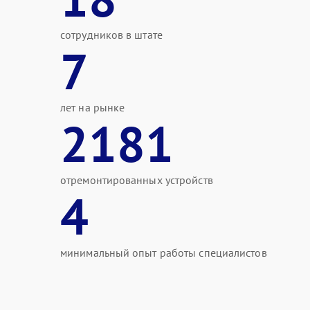
сотрудников в штате
7
лет на рынке
2181
отремонтированных устройств
4
минимальный опыт работы специалистов