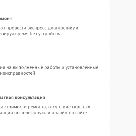
емонт
т провести экспресс-диагностику и
зируя время без устройства
тия на выполненные работы и установленные
 неисправностей
латная консультация
а стоимости ремонта, отсутствие скрытых
тации по телефону или онлайн на сайте