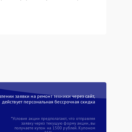
ении заявки на ремонт техники через сайт,
действует персональная бессрочная скидка
*Условия акции предполагают, что отправляя
заявку через текущую форму акции, вы
получаете купон на 1500 рублей. Купоном