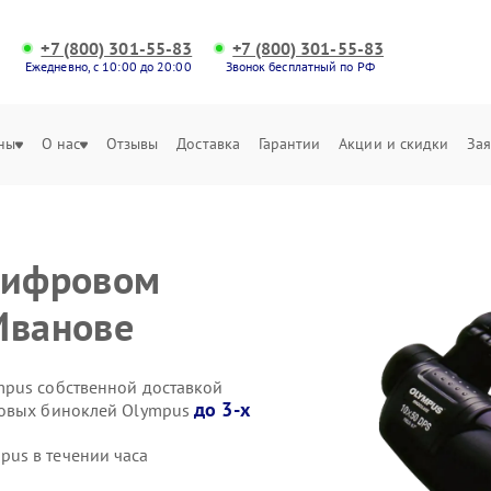
+7 (800) 301-55-83
+7 (800) 301-55-83
Ежедневно, с 10:00 до 20:00
Звонок бесплатный по РФ
ны
О нас
Отзывы
Доставка
Гарантии
Акции и скидки
Зая
цифровом
Иванове
mpus собственной доставкой
до 3-х
ровых биноклей Olympus
us в течении часа