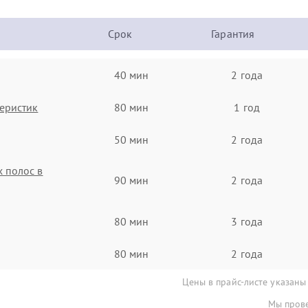
Срок
Гарантия
40 мин
2 года
еристик
80 мин
1 год
50 мин
2 года
 полос в
90 мин
2 года
80 мин
3 года
80 мин
2 года
Цены в прайс-листе указаны
Мы прове