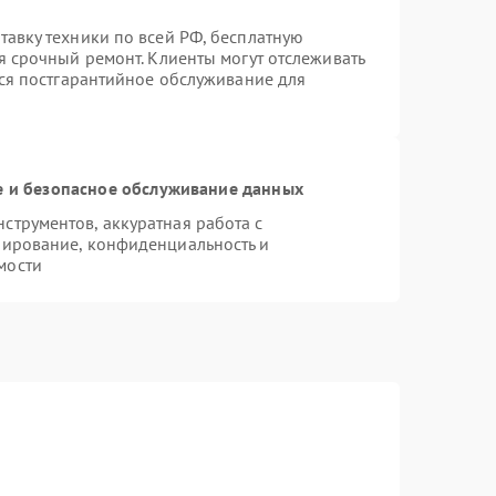
авку техники по всей РФ, бесплатную
я срочный ремонт. Клиенты могут отслеживать
тся постгарантийное обслуживание для
 и безопасное обслуживание данных
трументов, аккуратная работа с
пирование, конфиденциальность и
мости