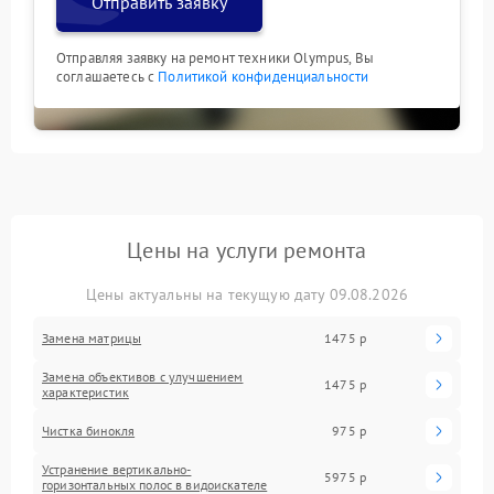
Отправить заявку
Отправляя заявку на ремонт техники Olympus, Вы
соглашаетесь с
Политикой конфиденциальности
Цены на услуги ремонта
Цены актуальны на текущую дату 09.08.2026
Замена матрицы
1475 р
Замена объективов с улучшением
1475 р
характеристик
Чистка бинокля
975 р
Устранение вертикально-
5975 р
горизонтальных полос в видоискателе