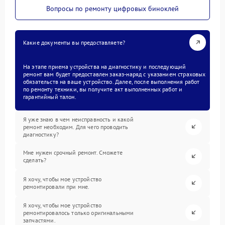
Вопросы по ремонту цифровых биноклей
Какие документы вы предоставляете?
На этапе приема устройства на диагностику и последующий
ремонт вам будет предоставлен заказ-наряд с указанием страховых
обязательств на ваше устройство. Далее, после выполнения работ
по ремонту техники, вы получите акт выполненных работ и
гарантийный талон.
Я уже знаю в чем неисправность и какой
ремонт необходим. Для чего проводить
диагностику?
Мне нужен срочный ремонт. Сможете
сделать?
Я хочу, чтобы мое устройство
ремонтировали при мне.
Я хочу, чтобы мое устройство
ремонтировалось только оригинальными
запчастями.