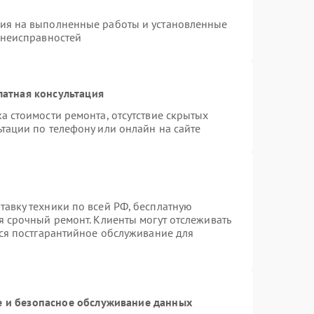
тия на выполненные работы и установленные
 неисправностей
латная консультация
а стоимости ремонта, отсутствие скрытых
тации по телефону или онлайн на сайте
авку техники по всей РФ, бесплатную
я срочный ремонт. Клиенты могут отслеживать
тся постгарантийное обслуживание для
 и безопасное обслуживание данных