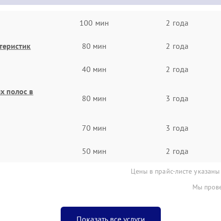
100 мин
2 года
теристик
80 мин
2 года
40 мин
2 года
х полос в
80 мин
3 года
70 мин
3 года
50 мин
2 года
Цены в прайс-листе указаны
Мы прове
Показать все услуги