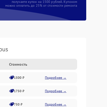
получаете купон на 1500 рублей. Купоном
можно оплатить до 25% от стоимости ремонта
pus
Стоимость
1500 ₽
Подробнее →
1750 ₽
Подробнее →
750 ₽
Подробнее →