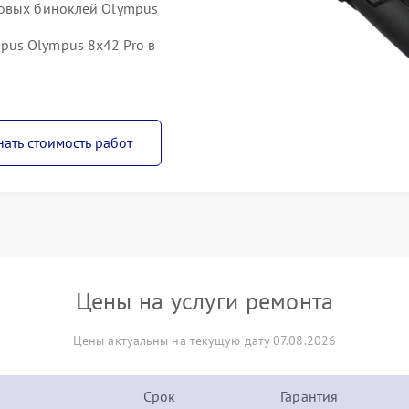
ровых биноклей Olympus
us Olympus 8x42 Pro в
нать стоимость работ
Цены на услуги ремонта
Цены актуальны на текущую дату 07.08.2026
Срок
Гарантия