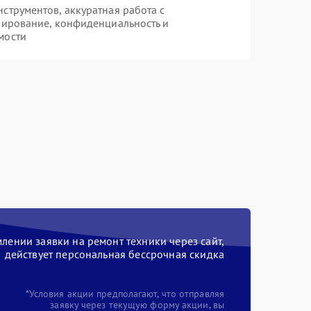
трументов, аккуратная работа с
пирование, конфиденциальность и
мости
ении заявки на ремонт техники через сайт,
действует персональная бессрочная скидка
*Условия акции предполагают, что отправляя
заявку через текущую форму акции, вы