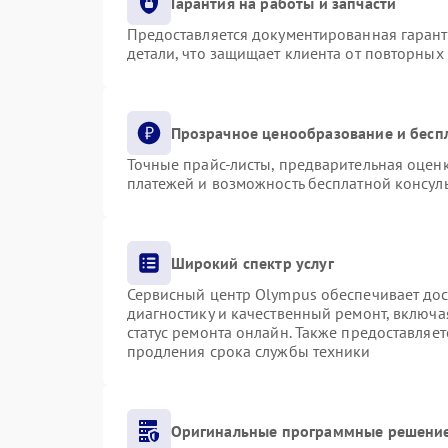
Гарантия на работы и запчасти
Предоставляется документированная гаран
детали, что защищает клиента от повторных
Прозрачное ценообразование и бесп
Точные прайс-листы, предварительная оценк
платежей и возможность бесплатной консуль
Широкий спектр услуг
Сервисный центр Olympus обеспечивает дост
диагностику и качественный ремонт, включа
статус ремонта онлайн. Также предоставляе
продления срока службы техники
Оригинальные программные решение