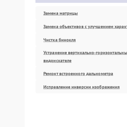
Замена матрицы
Замена объективов с улучшением харак
Чистка бинокля
Устранение вертикально-горизонтальны
видоискателе
Ремонт встроенного дальнометра
Исправление инверсии изображения