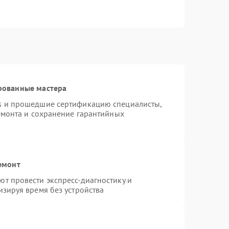
рованные мастера
s и прошедшие сертификацию специалисты,
емонта и сохранение гарантийных
емонт
т провести экспресс-диагностику и
зируя время без устройства