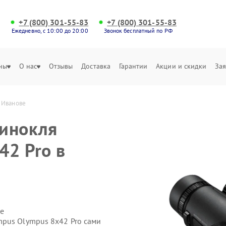
+7 (800) 301-55-83
+7 (800) 301-55-83
Ежедневно, с 10:00 до 20:00
Звонок бесплатный по РФ
ны
О нас
Отзывы
Доставка
Гарантии
Акции и скидки
Зая
 Иванове
бинокля
42 Pro в
е
pus Olympus 8x42 Pro сами